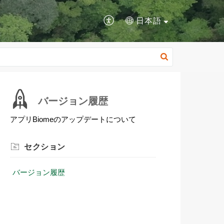
日本語
バージョン履歴
アプリBiomeのアップデートについて
セクション
バージョン履歴