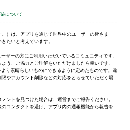
実施について
す。）は、アプリを通じて世界中のユーザーの皆さま
いきたいと考えています。
のユーザーの方にご利用いただいているコミュニティです。
るよう、ご協力とご理解をいただけましたら幸いです。
験をより素晴らしいものにできるように定めたものです。違
制限やアカウント削除などの対応をとらせていただく場
コメントを見つけた場合は、運営までご報告ください。
接のコンタクトを避け、アプリ内の通報機能から報告を