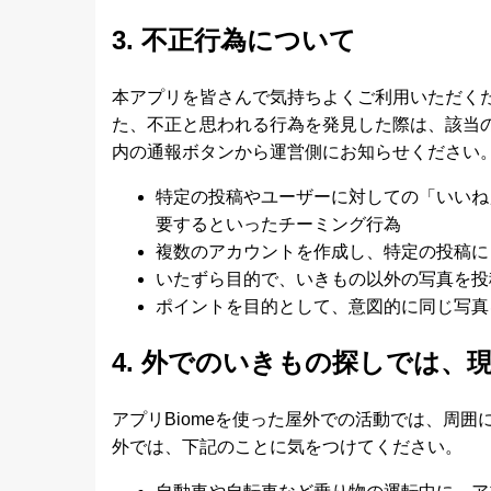
3. 不正行為について
本アプリを皆さんで気持ちよくご利用いただく
た、不正と思われる行為を発見した際は、該当
内の通報ボタンから運営側にお知らせください
特定の投稿やユーザーに対しての「いいね
要するといったチーミング行為
複数のアカウントを作成し、特定の投稿に
いたずら目的で、いきもの以外の写真を投
ポイントを目的として、意図的に同じ写真
4. 外でのいきもの探しでは、
アプリBiomeを使った屋外での活動では、周
外では、下記のことに気をつけてください。