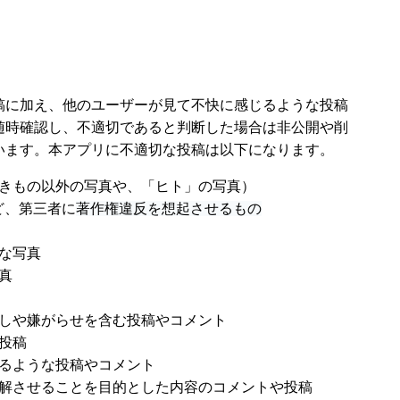
稿に加え、他のユーザーが見て不快に感じるような投稿
随時確認し、不適切であると判断した場合は非公開や削
います。本アプリに不適切な投稿は以下になります。
きもの以外の写真や、「ヒト」の写真）
ど、第三者に
著作権違反を想起させるもの
な写真
真
しや嫌がらせを含む投稿やコメント
投稿
るような投稿やコメント
解させることを目的とした内容のコメントや投稿