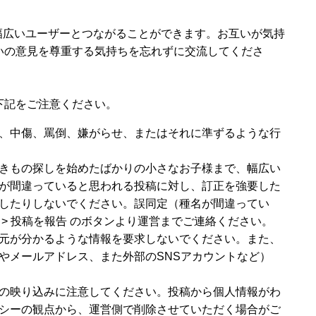
、幅広いユーザーとつながることができます。お互いが気持
いの意見を尊重する気持ちを忘れずに交流してくださ
下記をご注意ください。
、中傷、罵倒、嫌がらせ、またはそれに準ずるような行
きもの探しを始めたばかりの小さなお子様まで、幅広い
が間違っていると思われる投稿に対し、訂正を強要した
したりしないでください。誤同定（種名が間違ってい
> 投稿を報告 のボタンより運営までご連絡ください。
元が分かるような情報を要求しないでください。また、
やメールアドレス、また外部のSNSアカウントなど）
の映り込みに注意してください。投稿から個人情報がわ
シーの観点から、運営側で削除させていただく場合がご