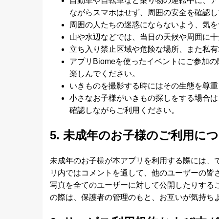
自動車や自転車など乗り物の運転中に、ア
ながらスマホはせず、周囲の安全を確認し
周囲の人たちの迷惑にならないよう、気を
山や水辺などでは、当日の天候や周囲に十
立ち入り禁止区域や危険な場所、また私有
アプリBiomeを使ったイベントにご参加
楽しんでください。
いきものを撮影する時にはその生態を尊重
小さなお子様がいきもの探しをする場合は
確認しながらご利用ください。
5. 未成年のお子様のご利用に
未成年のお子様が本アプリを利用する際には、
リ内ではコメントを通して、他のユーザーの皆
写真を全てのユーザーに対して公開したりする
の際は、保護者の管理のもと、お互いが気持ち