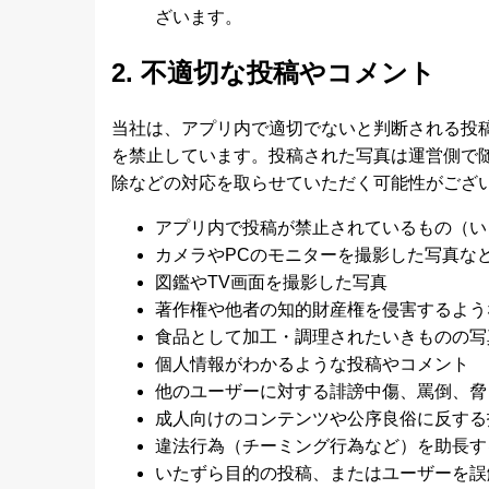
ざいます。
2. 不適切な投稿やコメント
当社は、アプリ内で適切でないと判断される投
を禁止しています。投稿された写真は運営側で
除などの対応を取らせていただく可能性がござ
アプリ内で投稿が禁止されているもの（い
カメラやPCのモニターを撮影した写真な
図鑑やTV画面を撮影した写真
著作権や他者の知的財産権を侵害するよう
食品として加工・調理されたいきものの写
個人情報がわかるような投稿やコメント
他のユーザーに対する誹謗中傷、罵倒、脅
成人向けのコンテンツや公序良俗に反する
違法行為（チーミング行為など）を助長す
いたずら目的の投稿、またはユーザーを誤